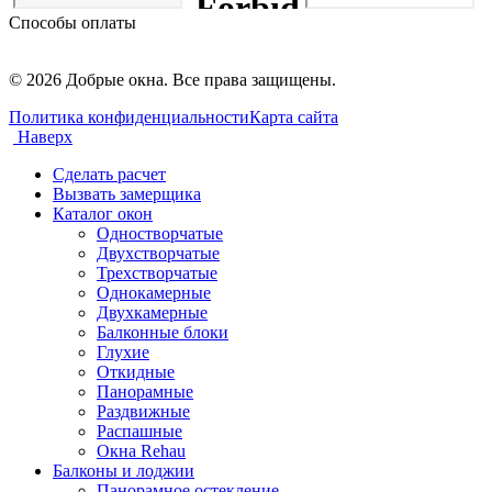
Способы оплаты
© 2026 Добрые окна. Все права защищены.
Политика конфиденциальности
Карта сайта
Наверх
Сделать расчет
Вызвать замерщика
Каталог окон
Одностворчатые
Двухстворчатые
Трехстворчатые
Однокамерные
Двухкамерные
Балконные блоки
Глухие
Откидные
Панорамные
Раздвижные
Распашные
Окна Rehau
Балконы и лоджии
Панорамное остекление