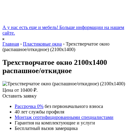
А у нас есть еще и мебель!
Больше информации на нашем
сайте
.
Главная
›
Пластиковые окна
›
Трехстверчатое окно
(распашное/откидное) (2100х1400)
Трехстворчатое окно 2100х1400
распашное/откидное
Цена от
10400
₽
.
Оставить заявку
Рассрочка 0%
без первоначального взноса
40 лет службы профиля
Монтаж сертифицированными специалистами
Гарантия на комплектующие и услуги
Бесплатный вызов замерщика