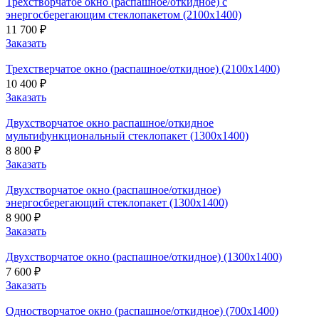
Трехстворчатое окно (распашное/откидное) с
энергосберегающим стеклопакетом (2100х1400)
11 700 ₽
Заказать
Трехстверчатое окно (распашное/откидное) (2100х1400)
10 400 ₽
Заказать
Двухстворчатое окно распашное/откидное
мультифункциональный стеклопакет (1300х1400)
8 800 ₽
Заказать
Двухстворчатое окно (распашное/откидное)
энергосберегающий стеклопакет (1300х1400)
8 900 ₽
Заказать
Двухстворчатое окно (распашное/откидное) (1300х1400)
7 600 ₽
Заказать
Одностворчатое окно (распашное/откидное) (700х1400)