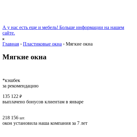
А у нас есть еще и мебель!
Больше информации на нашем
сайте
.
Главная
›
Пластиковые окна
›
Мягкие окна
Мягкие окна
*кэшбек
за рекомендацию
135 122
₽
выплачено бонусов клиентам в январе
218 156
шт.
окон установила наша компания за 7 лет