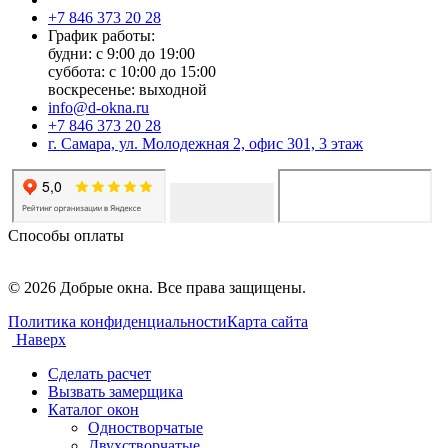
+7 846 373 20 28
График работы:
будни: с 9:00 до 19:00
суббота: с 10:00 до 15:00
воскресенье: выходной
info@d-okna.ru
+7 846 373 20 28
г. Самара, ул. Молодежная 2, офис 301, 3 этаж
Способы оплаты
© 2026 Добрые окна. Все права защищены.
Политика конфиденциальности
Карта сайта
Наверх
Сделать расчет
Вызвать замерщика
Каталог окон
Одностворчатые
Двухстворчатые