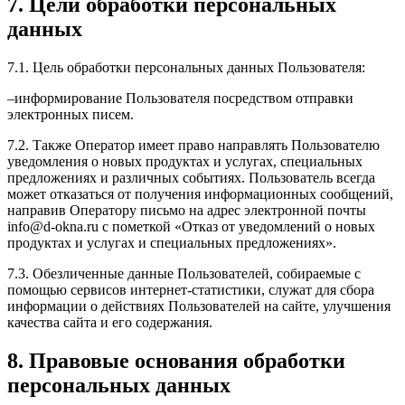
7. Цели обработки персональных
данных
7.1. Цель обработки персональных данных Пользователя:
–информирование Пользователя посредством отправки
электронных писем.
7.2. Также Оператор имеет право направлять Пользователю
уведомления о новых продуктах и услугах, специальных
предложениях и различных событиях. Пользователь всегда
может отказаться от получения информационных сообщений,
направив Оператору письмо на адрес электронной почты
info@d-okna.ru с пометкой «Отказ от уведомлений о новых
продуктах и услугах и специальных предложениях».
7.3. Обезличенные данные Пользователей, собираемые с
помощью сервисов интернет-статистики, служат для сбора
информации о действиях Пользователей на сайте, улучшения
качества сайта и его содержания.
8. Правовые основания обработки
персональных данных