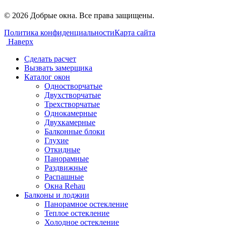
© 2026 Добрые окна. Все права защищены.
Политика конфиденциальности
Карта сайта
Наверх
Сделать расчет
Вызвать замерщика
Каталог окон
Одностворчатые
Двухстворчатые
Трехстворчатые
Однокамерные
Двухкамерные
Балконные блоки
Глухие
Откидные
Панорамные
Раздвижные
Распашные
Окна Rehau
Балконы и лоджии
Панорамное остекление
Теплое остекление
Холодное остекление