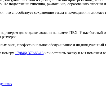
ю. Не подвержены гниению, ржавлению, образованию плесени ил
и, что способствует сохранению тепла в помещении и снижает 
артнером для отделки лоджии панелями ПВХ. У нас богатый оп
 размеров.
ковых окон, профессиональное обслуживание и индивидуальный 
по номеру
+7(846) 379-68-18
или оставить заявку и мы поможем ва
 данных