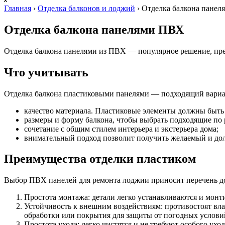
Главная
›
Отделка балконов и лоджий
›
Отделка балкона пане
Отделка балкона панелями ПВХ
Отделка балкона панелями из ПВХ — популярное решение, пр
Что учитывать
Отделка балкона пластиковыми панелями — подходящий вариан
качество материала. Пластиковые элементы должны быть
размеры и форму балкона, чтобы выбрать подходящие по 
сочетание с общим стилем интерьера и экстерьера дома;
внимательный подход позволит получить желаемый и дол
Преимущества отделки пластиком
Выбор ПВХ панелей для ремонта лоджии приносит перечень д
Простота монтажа: детали легко устанавливаются и мон
Устойчивость к внешним воздействиям: противостоят вла
обработки или покрытия для защиты от погодных услови
Простота ухода: легко чистятся и не требуют особого ух